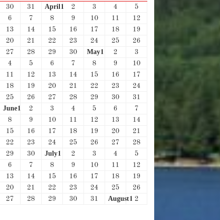
April
30
31
1
2
3
4
5
6
7
8
9
10
11
12
13
14
15
16
17
18
19
20
21
22
23
24
25
26
May
27
28
29
30
1
2
3
4
5
6
7
8
9
10
11
12
13
14
15
16
17
18
19
20
21
22
23
24
25
26
27
28
29
30
31
June
1
2
3
4
5
6
7
8
9
10
11
12
13
14
15
16
17
18
19
20
21
22
23
24
25
26
27
28
July
29
30
1
2
3
4
5
6
7
8
9
10
11
12
13
14
15
16
17
18
19
20
21
22
23
24
25
26
August
27
28
29
30
31
1
2