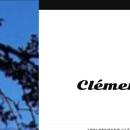
Cléme