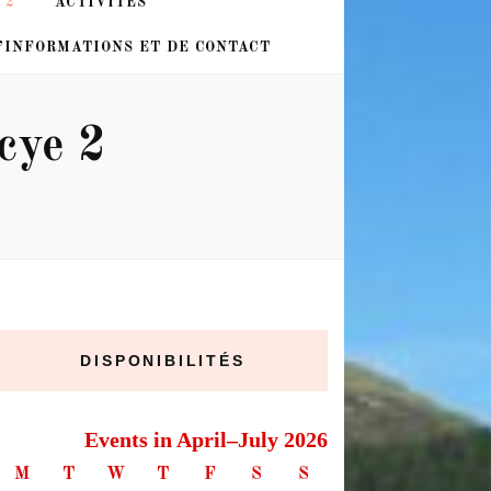
 2
ACTIVITÉS
’INFORMATIONS ET DE CONTACT
cye 2
DISPONIBILITÉS
Events in April–July 2026
M
T
W
T
F
S
S