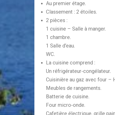
Au premier étage.
Classement : 2 étoiles.
2 pièces :
1 cuisine – Salle à manger.
1 chambre.
1 Salle d’eau.
WC.
La cuisine comprend :
Un réfrigérateur-congélateur.
Cuisinière au gaz avec four – 
Meubles de rangements.
Batterie de cuisine.
Four micro-onde.
Cafetière électrique, grille pain