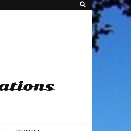
ations