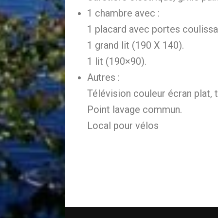
1 chambre avec :
1 placard avec portes coulissa
1 grand lit (190 X 140).
1 lit (190×90).
Autres :
Télévision couleur écran plat, t
Point lavage commun.
Local pour vélos