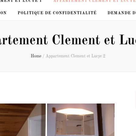
MENT ET LUCYE 1
APPARTEMENT CLEMENT ET LUCYE
ION
POLITIQUE DE CONFIDENTIALITÉ
DEMANDE D
rtement Clement et Lu
Home
/
Appartement Clement et Lucye 2